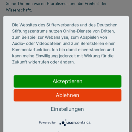
Seine Themen waren Pluralismus und die Freiheit der
Wissenschaft.
Die Websites des Stifterverbandes und des Deutschen
Stiftungszentrums nutzen Online-Dienste von Dritten,
zum Beispiel zur Webanalyse, zum Abspielen von
Audio- oder Videodateien und zum Bereitstellen einer
Kommentarfunktion. Ich bin damit einverstanden und
kann meine Einwilligung jederzeit mit Wirkung für die
Zukunft widerrufen oder ändern.
©
Akzeptieren
Ablehnen
STIFTERVERBAND
Zwischen
Einstellungen
Wirtschaftsboom und
Powered by