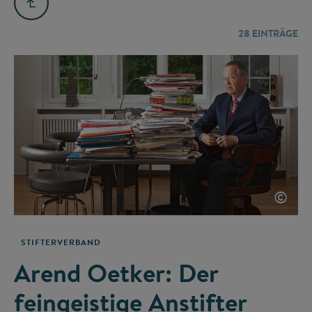
28
EINTRÄGE
©
STIFTERVERBAND
Arend Oetker: Der
feingeistige Anstifter