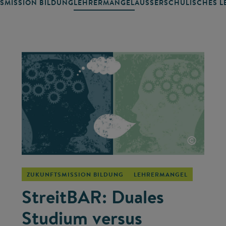
SMISSION BILDUNG
LEHRERMANGEL
AUSSERSCHULISCHES LE
©
ZUKUNFTSMISSION BILDUNG
LEHRERMANGEL
StreitBAR: Duales
Studium versus