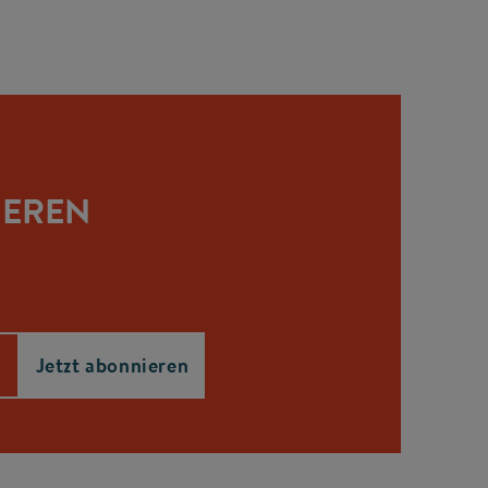
IEREN