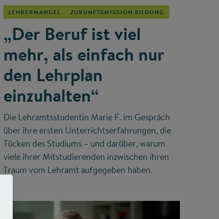
LEHRERMANGEL
ZUKUNFTSMISSION BILDUNG
„Der Beruf ist viel
mehr, als einfach nur
den Lehrplan
einzuhalten“
Die Lehramtsstudentin Marie F. im Gespräch
über ihre ersten Unterrichtserfahrungen, die
Tücken des Studiums – und darüber, warum
viele ihrer Mitstudierenden inzwischen ihren
Traum vom Lehramt aufgegeben haben.