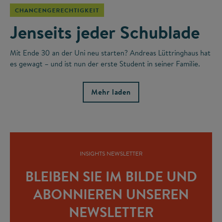
CHANCENGERECHTIGKEIT
Jenseits jeder Schublade
Mit Ende 30 an der Uni neu starten? Andreas Lüttringhaus hat
es gewagt – und ist nun der erste Student in seiner Familie.
Mehr laden
INSIGHTS NEWSLETTER
BLEIBEN SIE IM BILDE UND
ABONNIEREN UNSEREN
NEWSLETTER