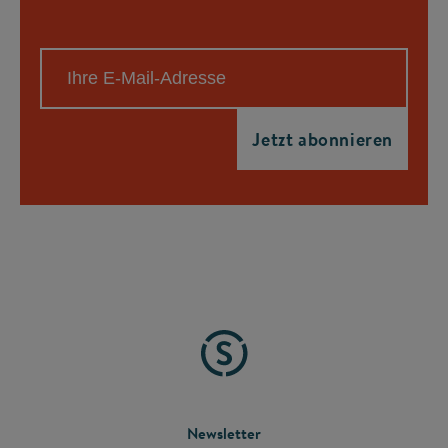
FOOTER
Newsletter