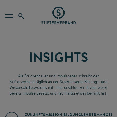
INSIGHTS
Als Brückenbauer und Impulsgeber schreibt der
Stifterverband täglich an der Story unseres Bildungs- und
Wissenschaftssystems mit. Hier erzählen wir davon, wo er
bereits Impulse gesetzt und nachhaltig etwas bewirkt hat.
ZUKUNFTSMISSION BILDUNG
LEHRERMANGEL
A