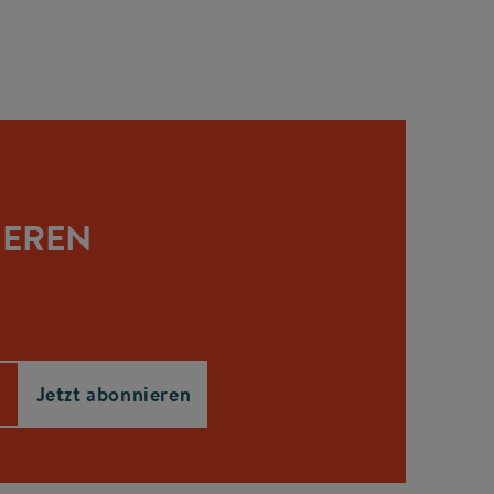
IEREN