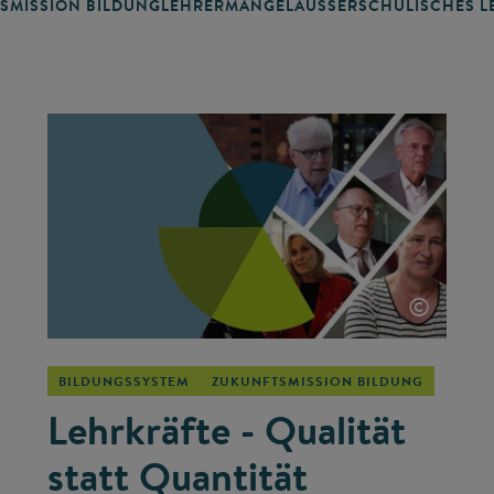
SMISSION BILDUNG
LEHRERMANGEL
AUSSERSCHULISCHES LE
©
BILDUNGSSYSTEM
ZUKUNFTSMISSION BILDUNG
Lehrkräfte - Qualität
statt Quantität