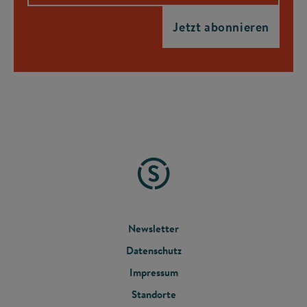
FOOTER
Newsletter
Datenschutz
MENU
Impressum
Standorte