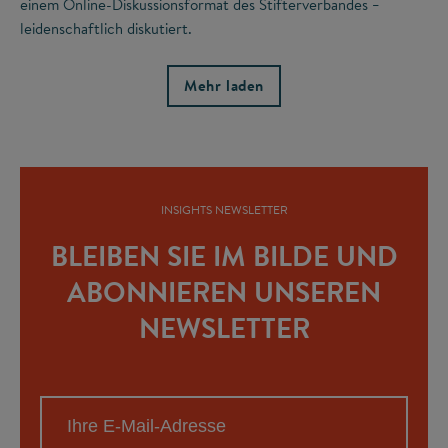
einem Online-Diskussionsformat des Stifterverbandes
–
leidenschaftlich diskutiert.
Mehr laden
INSIGHTS NEWSLETTER
BLEIBEN SIE IM BILDE UND
ABONNIEREN UNSEREN
NEWSLETTER