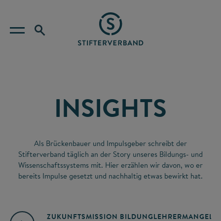
INSIGHTS
Als Brückenbauer und Impulsgeber schreibt der
Stifterverband täglich an der Story unseres Bildungs- und
Wissenschaftssystems mit. Hier erzählen wir davon, wo er
bereits Impulse gesetzt und nachhaltig etwas bewirkt hat.
ZUKUNFTSMISSION BILDUNG
LEHRERMANGEL
A