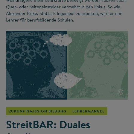
Weil dringend mehr Lehrkräfte benötigt werden, rücken auch
Quer- oder Seiteneinsteiger vermehrt in den Fokus. So wie
Alexander Finke. Statt als Ingenieur zu arbeiten, wird er nun
Lehrer für berufsbildende Schulen.
©
ZUKUNFTSMISSION BILDUNG
LEHRERMANGEL
StreitBAR: Duales