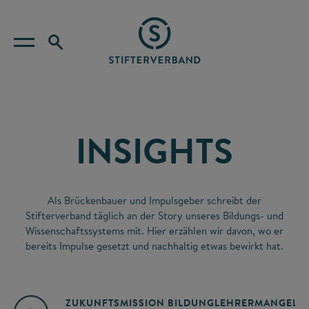
INSIGHTS
Als Brückenbauer und Impulsgeber schreibt der
Stifterverband täglich an der Story unseres Bildungs- und
Wissenschaftssystems mit. Hier erzählen wir davon, wo er
bereits Impulse gesetzt und nachhaltig etwas bewirkt hat.
ZUKUNFTSMISSION BILDUNG
LEHRERMANGEL
A