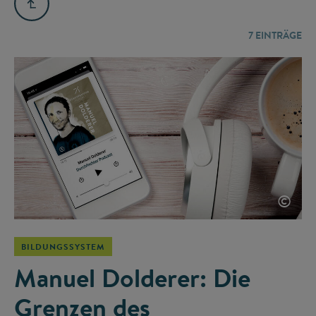
7
EINTRÄGE
©
BILDUNGSSYSTEM
Manuel Dolderer: Die
Grenzen des