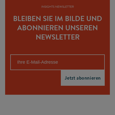
INSIGHTS NEWSLETTER
BLEIBEN SIE IM BILDE UND
ABONNIEREN UNSEREN
NEWSLETTER