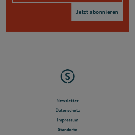
FOOTER
Newsletter
Datenschutz
MENU
Impressum
Standorte