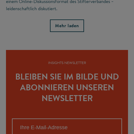
einem Online-Diskussionsformat des Stifterverbandes
–
leidenschaftlich diskutiert.
Mehr laden
INSIGHTS NEWSLETTER
BLEIBEN SIE IM BILDE UND
ABONNIEREN UNSEREN
NEWSLETTER