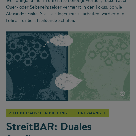
Weil dringend mehr Lehrkräfte benötigt werden, rücken auch
Quer- oder Seiteneinsteiger vermehrt in den Fokus. So wie
Alexander Finke. Statt als Ingenieur zu arbeiten, wird er nun
Lehrer für berufsbildende Schulen.
©
ZUKUNFTSMISSION BILDUNG
LEHRERMANGEL
StreitBAR: Duales