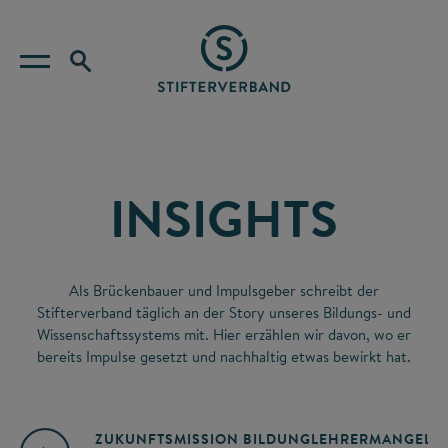
INSIGHTS
Als Brückenbauer und Impulsgeber schreibt der
Stifterverband täglich an der Story unseres Bildungs- und
Wissenschaftssystems mit. Hier erzählen wir davon, wo er
bereits Impulse gesetzt und nachhaltig etwas bewirkt hat.
ZUKUNFTSMISSION BILDUNG
LEHRERMANGEL
A