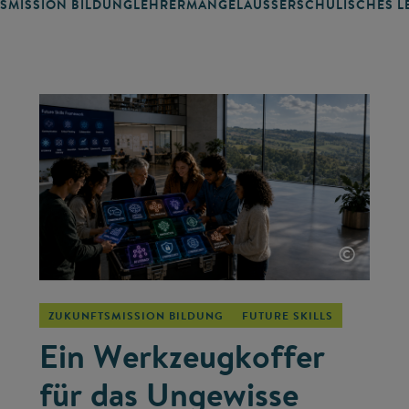
SMISSION BILDUNG
LEHRERMANGEL
AUSSERSCHULISCHES LE
©
ZUKUNFTSMISSION BILDUNG
FUTURE SKILLS
Ein Werkzeugkoffer
für das Ungewisse