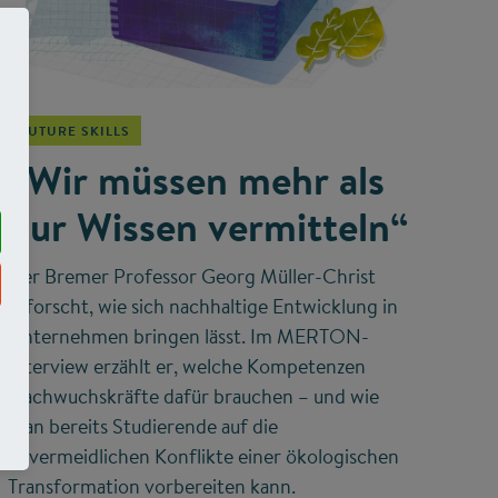
©
FUTURE SKILLS
„Wir müssen mehr als
nur Wissen vermitteln“
Der Bremer Professor Georg Müller-Christ
erforscht, wie sich nachhaltige Entwicklung in
Unternehmen bringen lässt. Im MERTON-
Interview erzählt er, welche Kompetenzen
Nachwuchskräfte dafür brauchen – und wie
man bereits Studierende auf die
unvermeidlichen Konflikte einer ökologischen
Transformation vorbereiten kann.