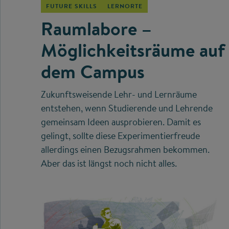
FUTURE SKILLS
LERNORTE
Raumlabore –
Möglichkeitsräume auf
dem Campus
Zukunftsweisende Lehr- und Lernräume
entstehen, wenn Studierende und Lehrende
gemeinsam Ideen ausprobieren. Damit es
gelingt, sollte diese Experimentierfreude
allerdings einen Bezugsrahmen bekommen.
Aber das ist längst noch nicht alles.