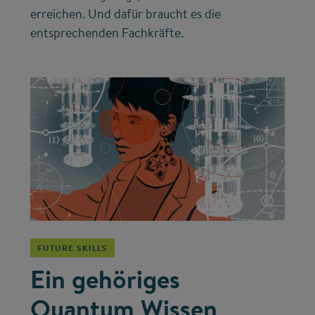
erreichen. Und dafür braucht es die
entsprechenden Fachkräfte.
©
FUTURE SKILLS
Ein gehöriges
Quantum Wissen