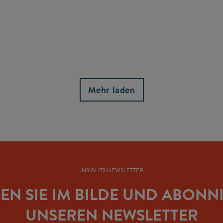
Mehr laden
INSIGHTS NEWSLETTER
BEN SIE IM BILDE UND ABONN
UNSEREN NEWSLETTER