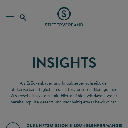
INSIGHTS
Als Brückenbauer und Impulsgeber schreibt der
Stifterverband täglich an der Story unseres Bildungs- und
Wissenschaftssystems mit. Hier erzählen wir davon, wo er
bereits Impulse gesetzt und nachhaltig etwas bewirkt hat.
ZUKUNFTSMISSION BILDUNG
LEHRERMANGEL
A