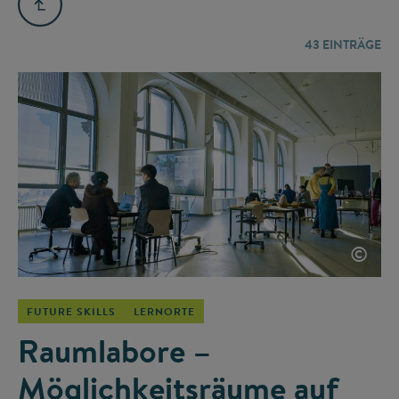
43
EINTRÄGE
©
FUTURE SKILLS
LERNORTE
Raumlabore –
Möglichkeitsräume auf