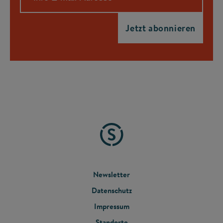
FOOTER
Newsletter
Datenschutz
MENU
Impressum
Standorte