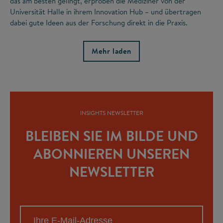
das am besten gelingt, erproben die Mediziner von der
Universität Halle in ihrem Innovation Hub – und übertragen
dabei gute Ideen aus der Forschung direkt in die Praxis.
Mehr laden
INSIGHTS NEWSLETTER
BLEIBEN SIE IM BILDE UND
ABONNIEREN UNSEREN
NEWSLETTER