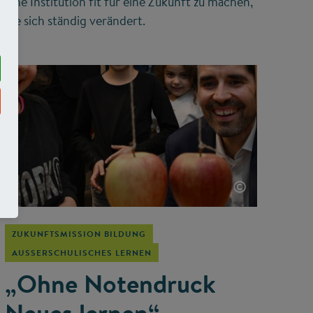
eine Institution fit für eine Zukunft zu machen,
die sich ständig verändert.
©
ZUKUNFTSMISSION BILDUNG
AUSSERSCHULISCHES LERNEN
„Ohne Notendruck