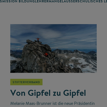
SMISSION BILDUNG
LEHRERMANGEL
AUSSERSCHULISCHES LE
©
STIFTERVERBAND
Von Gipfel zu Gipfel
Melanie Maas-Brunner ist die neue Präsidentin