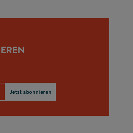
IEREN