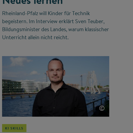
Neues lernen“
Rheinland-Pfalz will Kinder für Technik
begeistern. Im Interview erklärt Sven Teuber,
Bildungsminister des Landes, warum klassischer
Unterricht allein nicht reicht.
©
KI SKILLS