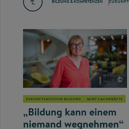
BILDUNG & KOMPETENZEN
ZUKUNFT
©
ZUKUNFTSMISSION BILDUNG
MINT-FACHKRÄFTE
„Bildung kann einem
niemand wegnehmen“