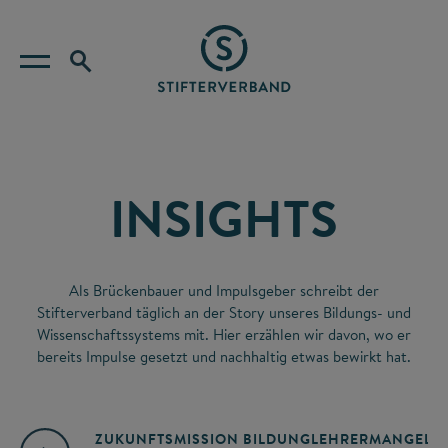
INSIGHTS
Als Brückenbauer und Impulsgeber schreibt der
Stifterverband täglich an der Story unseres Bildungs- und
Wissenschaftssystems mit. Hier erzählen wir davon, wo er
bereits Impulse gesetzt und nachhaltig etwas bewirkt hat.
ZUKUNFTSMISSION BILDUNG
LEHRERMANGEL
A