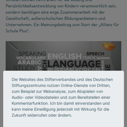
Persönlichkeitsentwicklung von Kindern verantwortlich sein,
sondern benötigen eine enge Zusammenarbeit mit der
Gesellschaft, außerschulischen Bildungsanbietern und
Unternehmen. Ein Meinungsbeitrag zum Start der „Allianz für
Schule Plus“.
Die Websites des Stifterverbandes und des Deutschen
Stiftungszentrums nutzen Online-Dienste von Dritten,
zum Beispiel zur Webanalyse, zum Abspielen von
Audio- oder Videodateien und zum Bereitstellen einer
Kommentarfunktion. Ich bin damit einverstanden und
kann meine Einwilligung jederzeit mit Wirkung für die
Zukunft widerrufen oder ändern.
AUSSERSCHULISCHES LERNEN