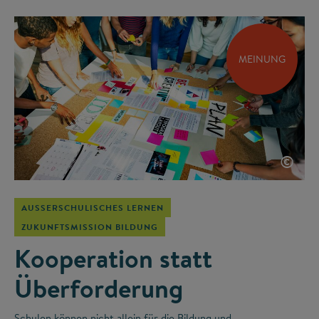
MEINUNG
©
AUSSERSCHULISCHES LERNEN
ZUKUNFTSMISSION BILDUNG
Kooperation statt
Überforderung
Schulen können nicht allein für die Bildung und