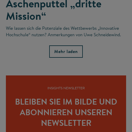
Aschenputtel „dritte
Mission“
Wie lassen sich die Potenziale des Wettbewerbs „Innovative
Hochschule“ nutzen? Anmerkungen von Uwe Schneidewind.
Mehr laden
INSIGHTS NEWSLETTER
BLEIBEN SIE IM BILDE UND
ABONNIEREN UNSEREN
NEWSLETTER