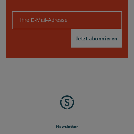
FOOTER
Newsletter