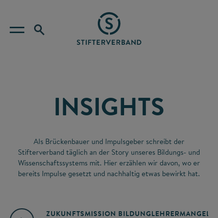
INSIGHTS
Als Brückenbauer und Impulsgeber schreibt der
Stifterverband täglich an der Story unseres Bildungs- und
Wissenschaftssystems mit. Hier erzählen wir davon, wo er
bereits Impulse gesetzt und nachhaltig etwas bewirkt hat.
ZUKUNFTSMISSION BILDUNG
LEHRERMANGEL
A