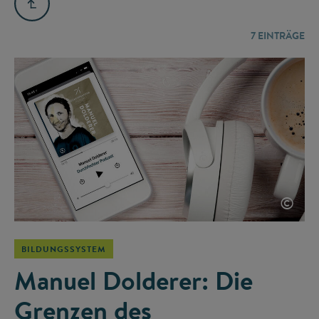
7
EINTRÄGE
©
BILDUNGSSYSTEM
Manuel Dolderer: Die
Grenzen des