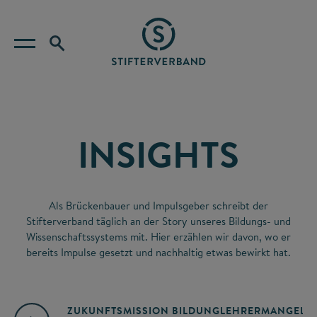
INSIGHTS
Als Brückenbauer und Impulsgeber schreibt der
Stifterverband täglich an der Story unseres Bildungs- und
Wissenschaftssystems mit. Hier erzählen wir davon, wo er
bereits Impulse gesetzt und nachhaltig etwas bewirkt hat.
ZUKUNFTSMISSION BILDUNG
LEHRERMANGEL
A