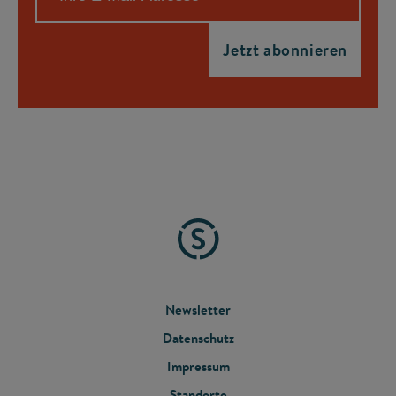
FOOTER
Newsletter
Datenschutz
MENU
Impressum
Standorte