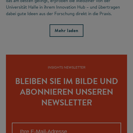
das am besten gelingt, erproben die Mediziner von der
Universität Halle in ihrem Innovation Hub – und übertragen
dabei gute Ideen aus der Forschung direkt in die Praxis.
Mehr laden
INSIGHTS NEWSLETTER
BLEIBEN SIE IM BILDE UND
ABONNIEREN UNSEREN
NEWSLETTER