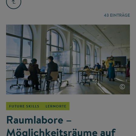
43
EINTRÄGE
©
FUTURE SKILLS
LERNORTE
Raumlabore –
Möglichkeitsräume auf