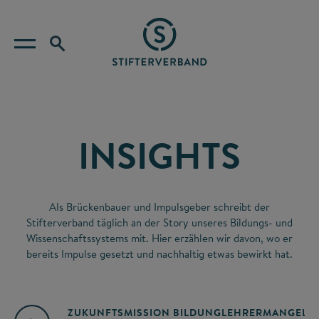
INSIGHTS
Als Brückenbauer und Impulsgeber schreibt der
Stifterverband täglich an der Story unseres Bildungs- und
Wissenschaftssystems mit. Hier erzählen wir davon, wo er
bereits Impulse gesetzt und nachhaltig etwas bewirkt hat.
ZUKUNFTSMISSION BILDUNG
LEHRERMANGEL
A