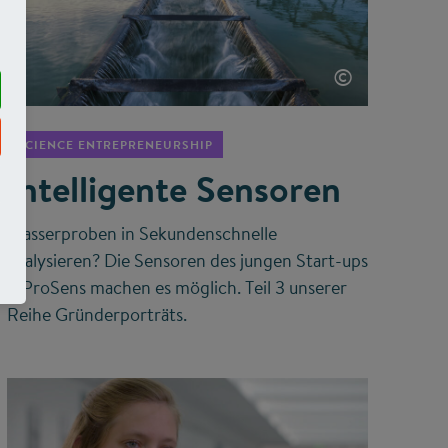
©
SCIENCE ENTREPRENEURSHIP
Intelligente Sensoren
Wasserproben in Sekundenschnelle
analysieren? Die Sensoren des jungen Start-ups
InProSens machen es möglich. Teil 3 unserer
Reihe Gründerporträts.