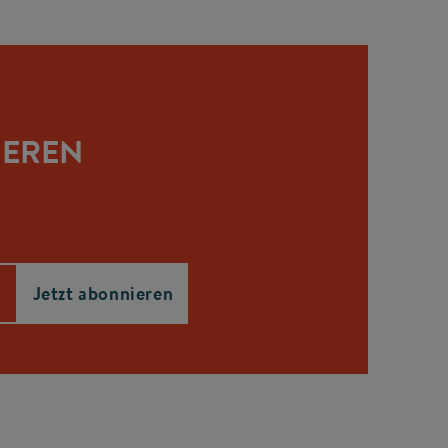
IEREN