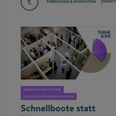
IMPACT
FORSCHUNG & INNOVATION
©
INNOVATIONSSYSTEM
SCIENCE ENTREPRENEURSHIP
Schnellboote statt