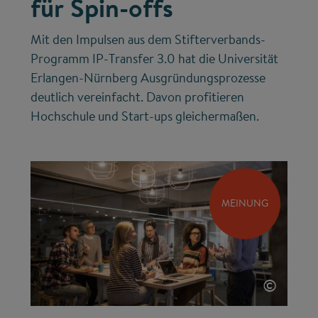
für Spin-offs
Mit den Impulsen aus dem Stifterverbands-
Programm IP-Transfer 3.0 hat die Universität
Erlangen-Nürnberg Ausgründungsprozesse
deutlich vereinfacht. Davon profitieren
Hochschule und Start-ups gleichermaßen.
MEINUNG
©