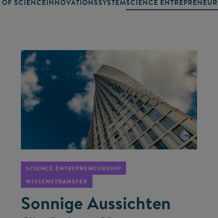
 OF SCIENCE
INNOVATIONSSYSTEM
SCIENCE ENTREPRENEUR
©
SCIENCE ENTREPRENEURSHIP
WISSENSTRANSFER
Sonnige Aussichten