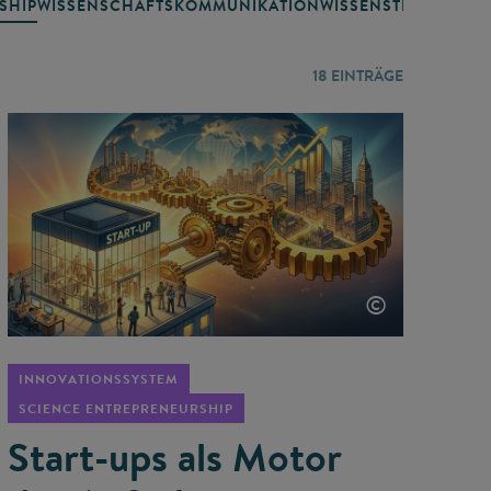
SHIP
WISSENSCHAFTSKOMMUNIKATION
WISSENSTRANSFER
18
EINTRÄGE
©
INNOVATIONSSYSTEM
SCIENCE ENTREPRENEURSHIP
Start-ups als Motor