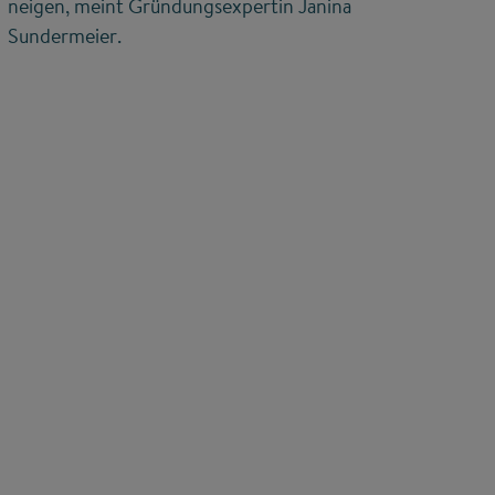
neigen, meint Gründungsexpertin Janina
Sundermeier.