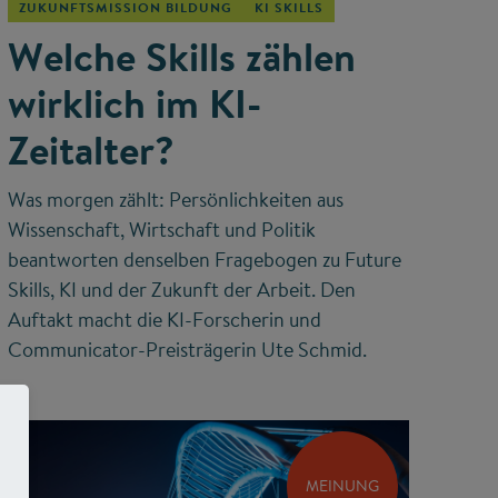
ZUKUNFTSMISSION BILDUNG
KI SKILLS
Welche Skills zählen
wirklich im KI-
Zeitalter?
Was morgen zählt: Persönlichkeiten aus
Wissenschaft, Wirtschaft und Politik
beantworten denselben Fragebogen zu Future
Skills, KI und der Zukunft der Arbeit. Den
Auftakt macht die KI-Forscherin und
Communicator-Preisträgerin Ute Schmid.
MEINUNG