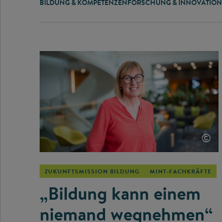
BILDUNG & KOMPETENZEN
FORSCHUNG & INNOVATION
©
ZUKUNFTSMISSION BILDUNG
MINT-FACHKRÄFTE
„Bildung kann einem
niemand wegnehmen“