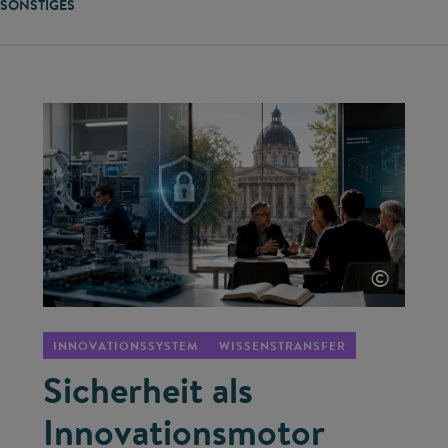
SONSTIGES
©
INNOVATIONSSYSTEM
WISSENSTRANSFER
Sicherheit als
Innovationsmotor