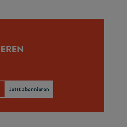
IEREN