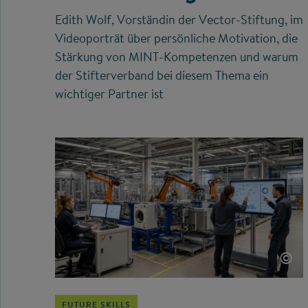
Edith Wolf, Vorständin der Vector-Stiftung, im
Videoporträt über persönliche Motivation, die
Stärkung von MINT-Kompetenzen und warum
der Stifterverband bei diesem Thema ein
wichtiger Partner ist
©
FUTURE SKILLS