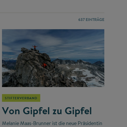
637
EINTRÄGE
©
STIFTERVERBAND
Von Gipfel zu Gipfel
Melanie Maas-Brunner ist die neue Präsidentin