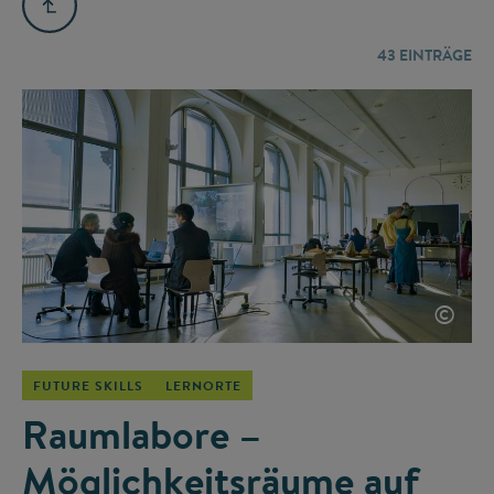
43
EINTRÄGE
©
FUTURE SKILLS
LERNORTE
Raumlabore –
Möglichkeitsräume auf