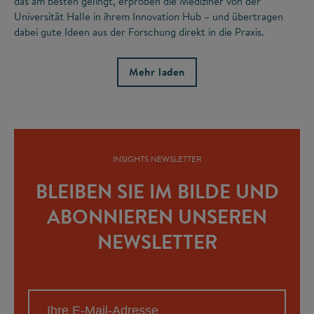
das am besten gelingt, erproben die Mediziner von der
Universität Halle in ihrem Innovation Hub – und übertragen
dabei gute Ideen aus der Forschung direkt in die Praxis.
Mehr laden
INSIGHTS NEWSLETTER
BLEIBEN SIE IM BILDE UND
ABONNIEREN UNSEREN
NEWSLETTER