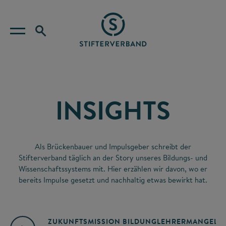
INSIGHTS
Als Brückenbauer und Impulsgeber schreibt der
Stifterverband täglich an der Story unseres Bildungs- und
Wissenschaftssystems mit. Hier erzählen wir davon, wo er
bereits Impulse gesetzt und nachhaltig etwas bewirkt hat.
ZUKUNFTSMISSION BILDUNG
LEHRERMANGEL
A