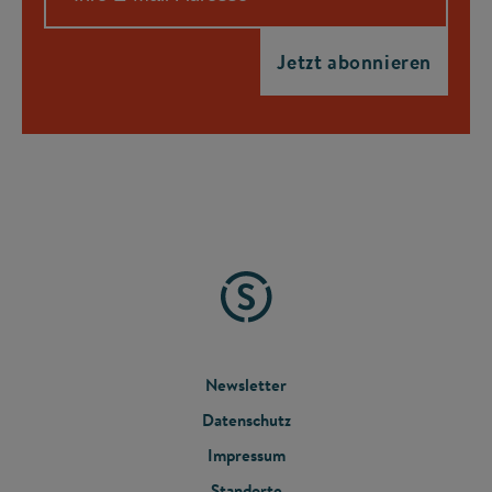
FOOTER
Newsletter
Datenschutz
MENU
Impressum
Standorte