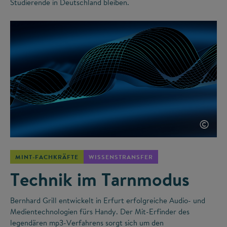
Studierende in Deutschland bleiben.
©
MINT-FACHKRÄFTE
WISSENSTRANSFER
Technik im Tarnmodus
Bernhard Grill entwickelt in Erfurt erfolgreiche Audio- und
Medientechnologien fürs Handy. Der Mit-Erfinder des
legendären mp3-Verfahrens sorgt sich um den