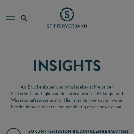
INSIGHTS
Als Brückenbauer und Impulsgeber schreibt der
Stifterverband täglich an der Story unseres Bildungs- und
Wissenschaftssystems mit. Hier erzählen wir davon, wo er
bereits Impulse gesetzt und nachhaltig etwas bewirkt hat.
ZUKUNFTSMISSION BILDUNG
LEHRERMANGEL
A