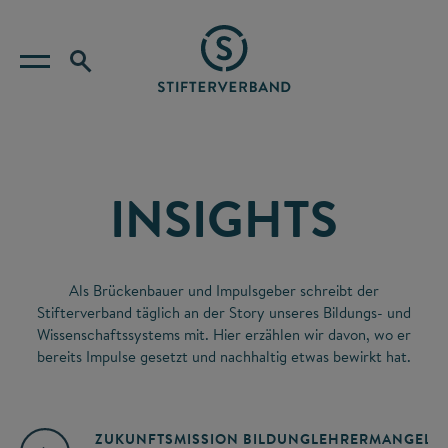
INSIGHTS
Als Brückenbauer und Impulsgeber schreibt der
Stifterverband täglich an der Story unseres Bildungs- und
Wissenschaftssystems mit. Hier erzählen wir davon, wo er
bereits Impulse gesetzt und nachhaltig etwas bewirkt hat.
ZUKUNFTSMISSION BILDUNG
LEHRERMANGEL
A