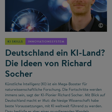
©
KI SKILLS
INNOVATIONSSYSTEM
Deutschland ein KI-Land?
Die Ideen von Richard
Socher
Künstliche Intelligenz (KI) ist ein Mega-Booster für
naturwissenschaftliche Forschung. Die Fortschritte werden
immens sein, sagt der KI-Pionier Richard Socher. Mit Blick auf
Deutschland macht er Mut: die hiesige Wissenschaft habe
beste Voraussetzungen, mit KI weltweit führend zu werden.
Dazu bedürfe es aber eines grundlegenden Wandels.