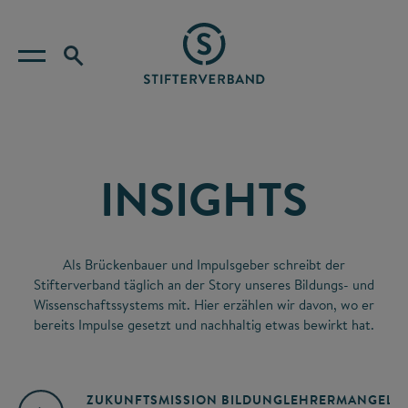
INSIGHTS
Als Brückenbauer und Impulsgeber schreibt der
Stifterverband täglich an der Story unseres Bildungs- und
Wissenschaftssystems mit. Hier erzählen wir davon, wo er
bereits Impulse gesetzt und nachhaltig etwas bewirkt hat.
ZUKUNFTSMISSION BILDUNG
LEHRERMANGEL
A