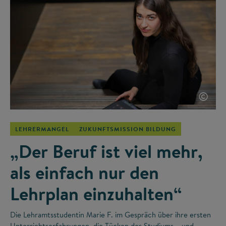
©
LEHRERMANGEL
ZUKUNFTSMISSION BILDUNG
„Der Beruf ist viel mehr,
als einfach nur den
Lehrplan einzuhalten“
Die Lehramtsstudentin Marie F. im Gespräch über ihre ersten
Unterrichtserfahrungen, die Tücken des Studiums – und