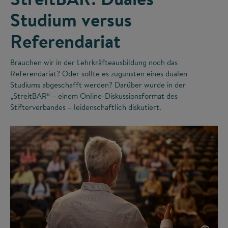
Studium versus
Referendariat
Brauchen wir in der Lehrkräfteausbildung noch das
Referendariat? Oder sollte es zugunsten eines dualen
Studiums abgeschafft werden? Darüber wurde in der
„StreitBAR“ – einem Online-Diskussionsformat des
Stifterverbandes – leidenschaftlich diskutiert.