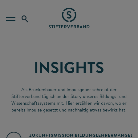
INSIGHTS
Als Brückenbauer und Impulsgeber schreibt der
Stifterverband täglich an der Story unseres Bildungs- und
Wissenschaftssystems mit. Hier erzählen wir davon, wo er
bereits Impulse gesetzt und nachhaltig etwas bewirkt hat.
ZUKUNFTSMISSION BILDUNG
LEHRERMANGEL
A