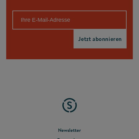
FOOTER
Newsletter