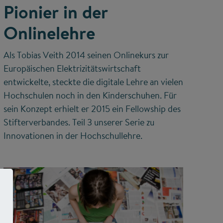
Pionier in der
Onlinelehre
Als Tobias Veith 2014 seinen Onlinekurs zur
Europäischen Elektrizitätswirtschaft
entwickelte, steckte die digitale Lehre an vielen
Hochschulen noch in den Kinderschuhen. Für
sein Konzept erhielt er 2015 ein Fellowship des
Stifterverbandes. Teil 3 unserer Serie zu
Innovationen in der Hochschullehre.