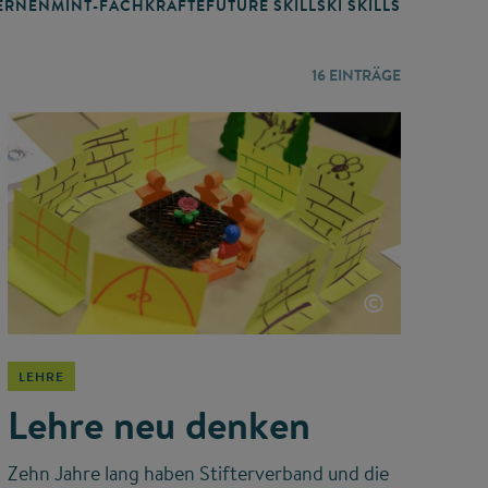
RNEN
MINT-FACHKRÄFTE
FUTURE SKILLS
KI SKILLS
LERNORTE
16
EINTRÄGE
©
LEHRE
Lehre neu denken
Zehn Jahre lang haben Stifterverband und die