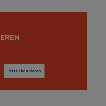
IEREN