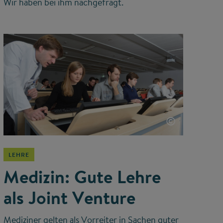
Wir haben bei ihm nachgefragt.
©
LEHRE
Medizin: Gute Lehre
als Joint Venture
Mediziner gelten als Vorreiter in Sachen guter