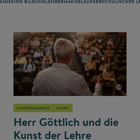
SMISSION BILDUNG
LEHRERMANGEL
AUSSERSCHULISCHES LE
©
LEHRERMANGEL
LEHRE
Herr Göttlich und die
Kunst der Lehre