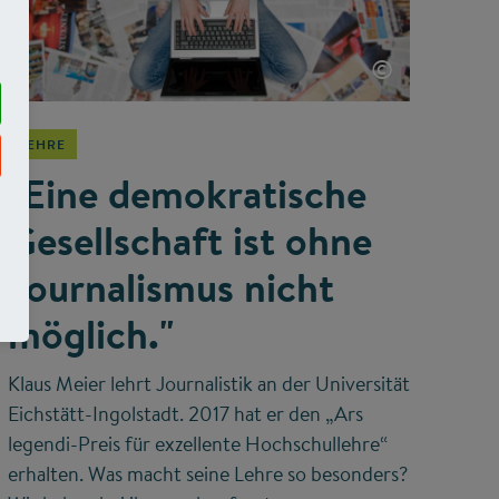
©
LEHRE
"Eine demokratische
Gesellschaft ist ohne
Journalismus nicht
möglich."
Klaus Meier lehrt Journalistik an der Universität
Eichstätt-Ingolstadt. 2017 hat er den „Ars
legendi-Preis für exzellente Hochschullehre“
erhalten. Was macht seine Lehre so besonders?