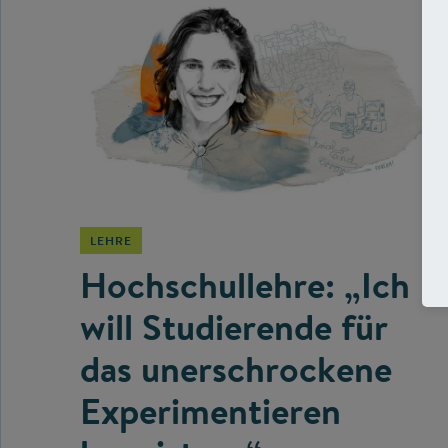
©
LEHRE
Hochschullehre: „Ich
will Studierende für
das unerschrockene
Experimentieren