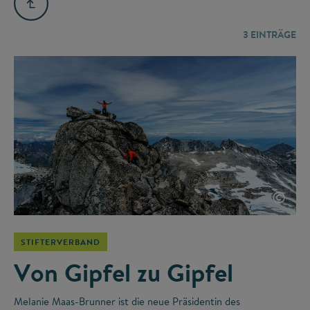
3
EINTRÄGE
©
STIFTERVERBAND
Von Gipfel zu Gipfel
Melanie Maas-Brunner ist die neue Präsidentin des