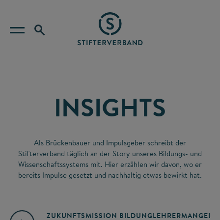
INSIGHTS
Als Brückenbauer und Impulsgeber schreibt der
Stifterverband täglich an der Story unseres Bildungs- und
Wissenschaftssystems mit. Hier erzählen wir davon, wo er
bereits Impulse gesetzt und nachhaltig etwas bewirkt hat.
ZUKUNFTSMISSION BILDUNG
LEHRERMANGEL
A