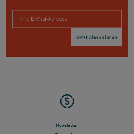
FOOTER
Newsletter