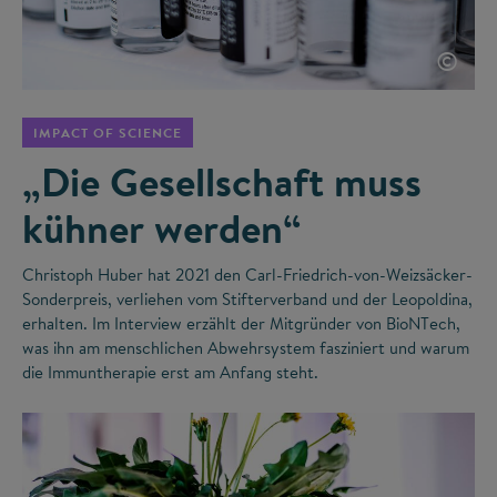
©
IMPACT OF SCIENCE
„Die Gesellschaft muss
kühner werden“
Christoph Huber hat 2021 den Carl-Friedrich-von-Weizsäcker-
Sonderpreis, verliehen vom Stifterverband und der Leopoldina,
erhalten. Im Interview erzählt der Mitgründer von BioNTech,
was ihn am menschlichen Abwehrsystem fasziniert und warum
die Immuntherapie erst am Anfang steht.