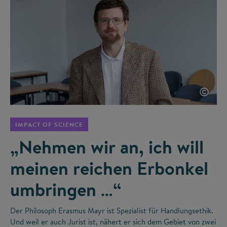
©
IMPACT OF SCIENCE
„Nehmen wir an, ich will
meinen reichen Erbonkel
umbringen …“
Der Philosoph Erasmus Mayr ist Spezialist für Handlungsethik.
Und weil er auch Jurist ist, nähert er sich dem Gebiet von zwei