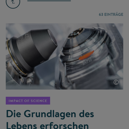
63
EINTRÄGE
©
IMPACT OF SCIENCE
Die Grundlagen des
Lebens erforschen