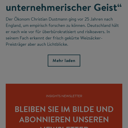
unternehmerischer Geist“
Der Ökonom Christian Dustmann ging vor 25 Jahren nach
England, um empirisch forschen zu können. Deutschland hält
er nach wie vor für überbürokratisiert und risikoavers. In
seinem Fach erkennt der frisch gekürte Weizsäcker-
Preisträger aber auch Lichtblicke.
Mehr laden
INSIGHTS NEWSLETTER
BLEIBEN SIE IM BILDE UND
ABONNIEREN UNSEREN