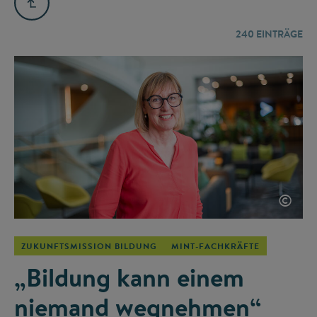
240
EINTRÄGE
©
ZUKUNFTSMISSION BILDUNG
MINT-FACHKRÄFTE
„Bildung kann einem
niemand wegnehmen“