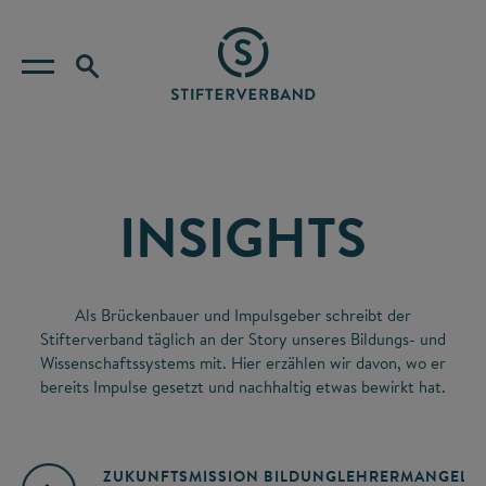
INSIGHTS
Als Brückenbauer und Impulsgeber schreibt der
Stifterverband täglich an der Story unseres Bildungs- und
Wissenschaftssystems mit. Hier erzählen wir davon, wo er
bereits Impulse gesetzt und nachhaltig etwas bewirkt hat.
ZUKUNFTSMISSION BILDUNG
LEHRERMANGEL
A