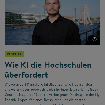
©
KI SKILLS
Wie KI die Hochschulen
überfordert
Wie verändert Künstliche Intelligenz unsere Hochschulen –
und warum überfordert sie viele? Im Interview spricht Jürgen
Geuter alias „tante“ über die verborgenen Machtspiele der KI,
Technik-Hypes, fehlende Ressourcen und die echten
Herausforderungen hinter dem Digitalisierungsdruck.