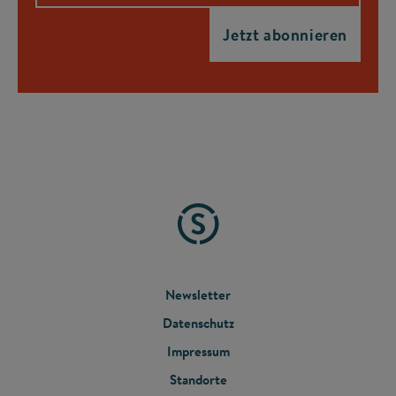
FOOTER
Newsletter
Datenschutz
MENU
Impressum
Standorte