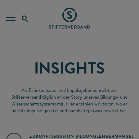
INSIGHTS
Als Brückenbauer und Impulsgeber schreibt der
Stifterverband täglich an der Story unseres Bildungs- und
Wissenschaftssystems mit. Hier erzählen wir davon, wo er
bereits Impulse gesetzt und nachhaltig etwas bewirkt hat.
ZUKUNFTSMISSION BILDUNG
LEHRERMANGEL
A