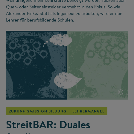
Weil dringend mehr Lehrkräfte benötigt werden, rücken auch
Quer- oder Seiteneinsteiger vermehrt in den Fokus. So wie
Alexander Finke. Statt als Ingenieur zu arbeiten, wird er nun
Lehrer für berufsbildende Schulen.
©
ZUKUNFTSMISSION BILDUNG
LEHRERMANGEL
StreitBAR: Duales