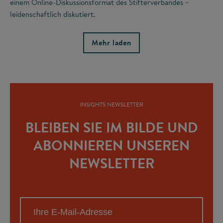
einem Online-Diskussionsformat des Stifterverbandes
–
leidenschaftlich diskutiert.
Mehr laden
INSIGHTS NEWSLETTER
BLEIBEN SIE IM BILDE UND
ABONNIEREN UNSEREN
NEWSLETTER