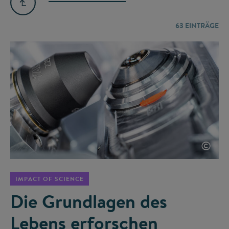
63
EINTRÄGE
©
IMPACT OF SCIENCE
Die Grundlagen des
Lebens erforschen