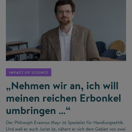
©
IMPACT OF SCIENCE
„Nehmen wir an, ich will
meinen reichen Erbonkel
umbringen …“
Der Philosoph Erasmus Mayr ist Spezialist für Handlungsethik.
Und weil er auch Jurist ist, nähert er sich dem Gebiet von zwei