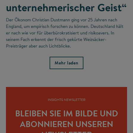
unternehmerischer Geist“
Der Ökonom Christian Dustmann ging vor 25 Jahren nach
England, um empirisch forschen zu können. Deutschland hält
er nach wie vor für überbürokratisiert und risikoavers. In
seinem Fach erkennt der frisch gekürte Weizsäcker-
Preisträger aber auch Lichtblicke.
Mehr laden
INSIGHTS NEWSLETTER
BLEIBEN SIE IM BILDE UND
ABONNIEREN UNSEREN