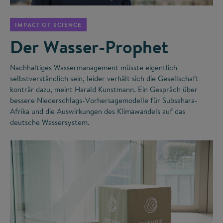
IMPACT OF SCIENCE
Der Wasser-Prophet
Nachhaltiges Wassermanagement müsste eigentlich
selbstverständlich sein, leider verhält sich die Gesellschaft
konträr dazu, meint Harald Kunstmann. Ein Gespräch über
bessere Niederschlags-Vorhersagemodelle für Subsahara-
Afrika und die Auswirkungen des Klimawandels auf das
deutsche Wassersystem.