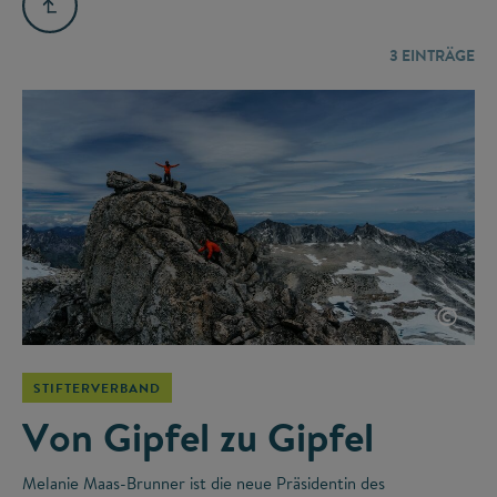
3
EINTRÄGE
©
STIFTERVERBAND
Von Gipfel zu Gipfel
Melanie Maas-Brunner ist die neue Präsidentin des