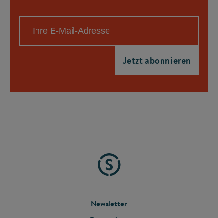
FOOTER
Newsletter