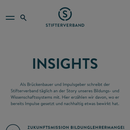
INSIGHTS
Als Brückenbauer und Impulsgeber schreibt der
Stifterverband täglich an der Story unseres Bildungs- und
Wissenschaftssystems mit. Hier erzählen wir davon, wo er
bereits Impulse gesetzt und nachhaltig etwas bewirkt hat.
ZUKUNFTSMISSION BILDUNG
LEHRERMANGEL
A