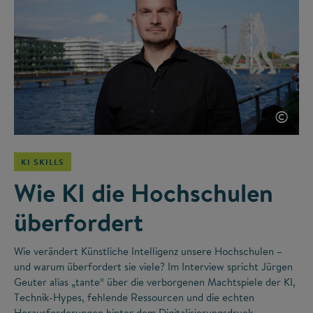
©
KI SKILLS
Wie KI die Hochschulen
überfordert
Wie verändert Künstliche Intelligenz unsere Hochschulen –
und warum überfordert sie viele? Im Interview spricht Jürgen
Geuter alias „tante“ über die verborgenen Machtspiele der KI,
Technik-Hypes, fehlende Ressourcen und die echten
Herausforderungen hinter dem Digitalisierungsdruck.