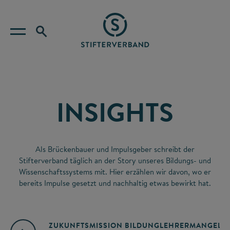
INSIGHTS
Als Brückenbauer und Impulsgeber schreibt der
Stifterverband täglich an der Story unseres Bildungs- und
Wissenschaftssystems mit. Hier erzählen wir davon, wo er
bereits Impulse gesetzt und nachhaltig etwas bewirkt hat.
ZUKUNFTSMISSION BILDUNG
LEHRERMANGEL
A