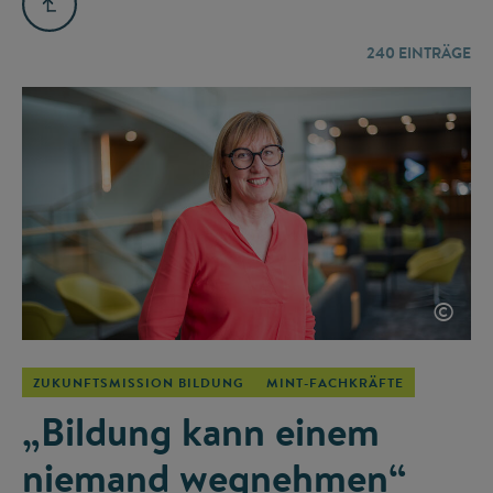
240
EINTRÄGE
©
ZUKUNFTSMISSION BILDUNG
MINT-FACHKRÄFTE
„Bildung kann einem
niemand wegnehmen“