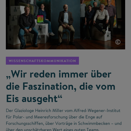
©
WISSENSCHAFTSKOMMUNIKATION
„Wir reden immer über
die Faszination, die vom
Eis ausgeht“
Der Glaziologe Heinrich Miller vom Alfred-Wegener-Institut
für Polar- und Meeresforschung über die Enge auf
Forschungsschiffen, über Vorträge in Schwimmbecken – und
über den unschätzbaren Wert eines guten Teams.