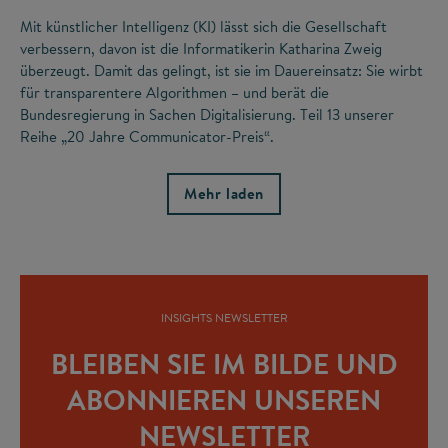
Mit künstlicher Intelligenz (KI) lässt sich die Gesellschaft
verbessern, davon ist die Informatikerin Katharina Zweig
überzeugt. Damit das gelingt, ist sie im Dauereinsatz: Sie wirbt
für transparentere Algorithmen – und berät die
Bundesregierung in Sachen Digitalisierung. Teil 13 unserer
Reihe „20 Jahre Communicator-Preis“.
Mehr laden
INSIGHTS NEWSLETTER
BLEIBEN SIE IM BILDE UND
ABONNIEREN UNSEREN
NEWSLETTER