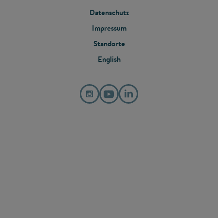
FOOTER
Datenschutz
MENU
Impressum
Standorte
English