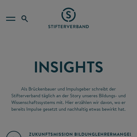
INSIGHTS
Als Brückenbauer und Impulsgeber schreibt der
Stifterverband täglich an der Story unseres Bildungs- und
Wissenschaftssystems mit. Hier erzählen wir davon, wo er
bereits Impulse gesetzt und nachhaltig etwas bewirkt hat.
ZUKUNFTSMISSION BILDUNG
LEHRERMANGEL
A