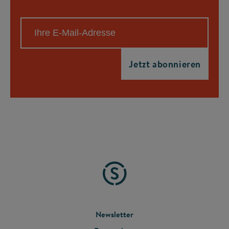
FOOTER
Newsletter