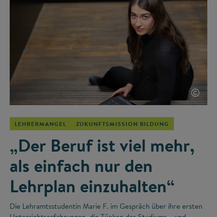
©
LEHRERMANGEL
ZUKUNFTSMISSION BILDUNG
„Der Beruf ist viel mehr,
als einfach nur den
Lehrplan einzuhalten“
Die Lehramtsstudentin Marie F. im Gespräch über ihre ersten
Unterrichtserfahrungen, die Tücken des Studiums – und