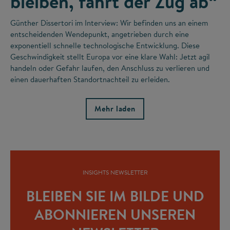
bleiben, fährt der Zug ab“
Günther Dissertori im Interview: Wir befinden uns an einem
entscheidenden Wendepunkt, angetrieben durch eine
exponentiell schnelle technologische Entwicklung. Diese
Geschwindigkeit stellt Europa vor eine klare Wahl: Jetzt agil
handeln oder Gefahr laufen, den Anschluss zu verlieren und
einen dauerhaften Standortnachteil zu erleiden.
Mehr laden
INSIGHTS NEWSLETTER
BLEIBEN SIE IM BILDE UND
ABONNIEREN UNSEREN