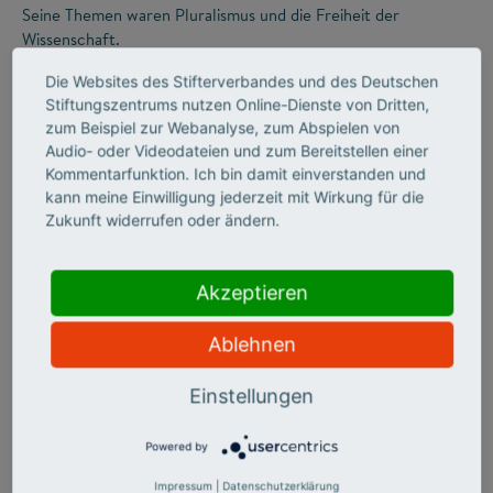
Seine Themen waren Pluralismus und die Freiheit der
Wissenschaft.
Die Websites des Stifterverbandes und des Deutschen
Stiftungszentrums nutzen Online-Dienste von Dritten,
zum Beispiel zur Webanalyse, zum Abspielen von
Audio- oder Videodateien und zum Bereitstellen einer
Kommentarfunktion. Ich bin damit einverstanden und
kann meine Einwilligung jederzeit mit Wirkung für die
Zukunft widerrufen oder ändern.
Akzeptieren
©
Ablehnen
STIFTERVERBAND
Einstellungen
Zwischen
Powered by
Wirtschaftsboom und
Impressum
|
Datenschutzerklärung