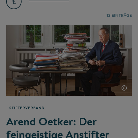
13
EINTRÄGE
©
STIFTERVERBAND
Arend Oetker: Der
feingeistige Anstifter