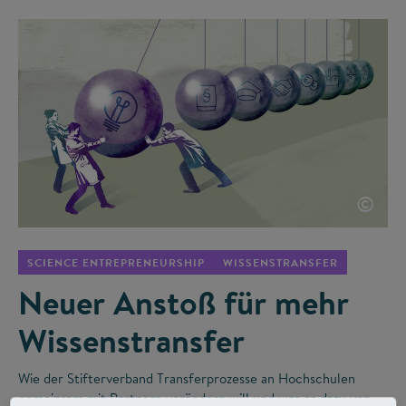
©
SCIENCE ENTREPRENEURSHIP
WISSENSTRANSFER
Neuer Anstoß für mehr
Wissenstransfer
Wie der Stifterverband Transferprozesse an Hochschulen
gemeinsam mit Partnern verändern will und was es dazu von