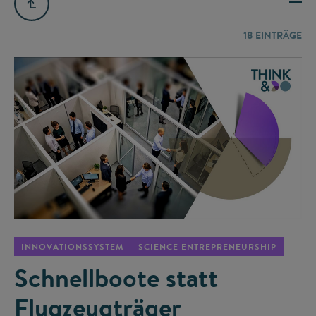
18
EINTRÄGE
©
INNOVATIONSSYSTEM
SCIENCE ENTREPRENEURSHIP
Schnellboote statt
Flugzeugträger