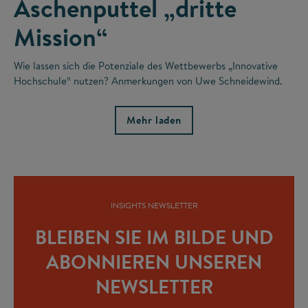
Aschenputtel „dritte
Mission“
Wie lassen sich die Potenziale des Wettbewerbs „Innovative
Hochschule“ nutzen? Anmerkungen von Uwe Schneidewind.
Mehr laden
INSIGHTS NEWSLETTER
BLEIBEN SIE IM BILDE UND
ABONNIEREN UNSEREN
NEWSLETTER