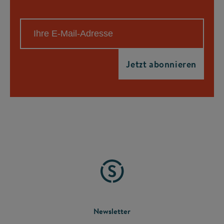
FOOTER
Newsletter