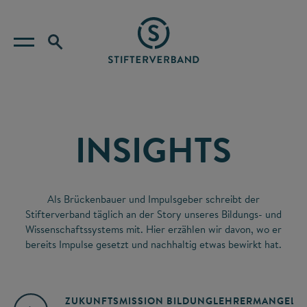
INSIGHTS
Als Brückenbauer und Impulsgeber schreibt der
Stifterverband täglich an der Story unseres Bildungs- und
Wissenschaftssystems mit. Hier erzählen wir davon, wo er
bereits Impulse gesetzt und nachhaltig etwas bewirkt hat.
ZUKUNFTSMISSION BILDUNG
LEHRERMANGEL
A