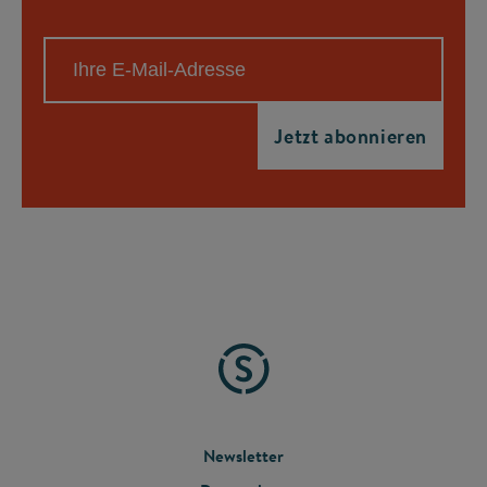
FOOTER
Newsletter