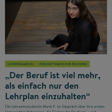
©
LEHRERMANGEL
ZUKUNFTSMISSION BILDUNG
„Der Beruf ist viel mehr,
als einfach nur den
Lehrplan einzuhalten“
Die Lehramtsstudentin Marie F. im Gespräch über ihre ersten
Unterrichtserfahrungen, die Tücken des Studiums – und