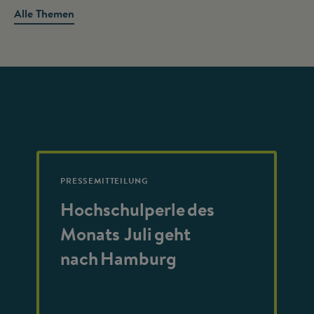
Alle Themen
PRESSEMITTEILUNG
Hochschulperle des
Monats Juli geht
nach Hamburg