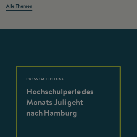
Alle Themen
PRESSEMITTEILUNG
Hochschulperle des
Monats Juli geht
nach Hamburg