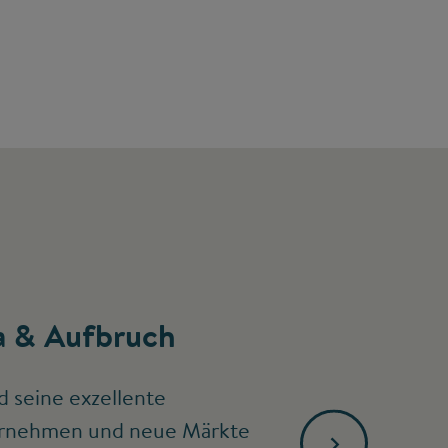
 & Aufbruch
d seine exzellente
ternehmen und neue Märkte