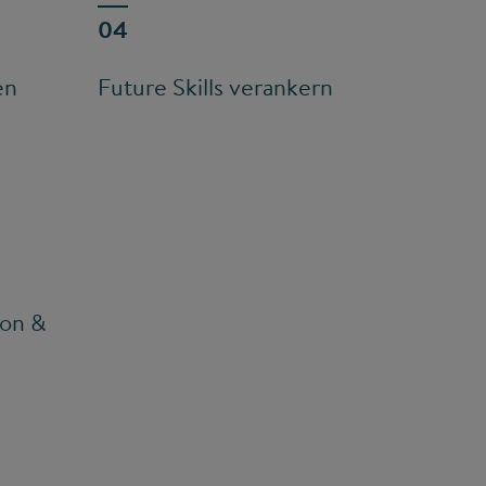
en
Future Skills verankern
ion &