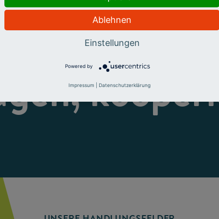
Ablehnen
eren, fördern
Einstellungen
Powered by
ugen, kooperi
Impressum
|
Datenschutzerklärung
UNSERE HANDLUNGSFELDER