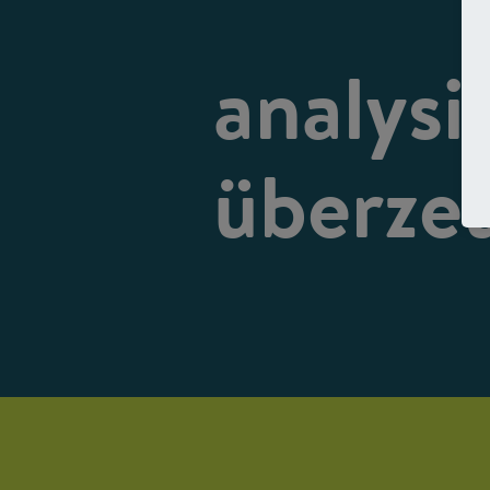
analysi
überze