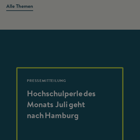
Alle Themen
PRESSEMITTEILUNG
Hochschulperle des
Monats Juli geht
nach Hamburg