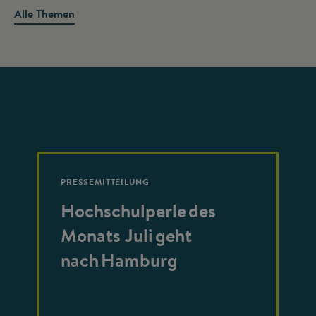
Alle Themen
PRESSEMITTEILUNG
Hochschulperle des
Monats Juli geht
nach Hamburg