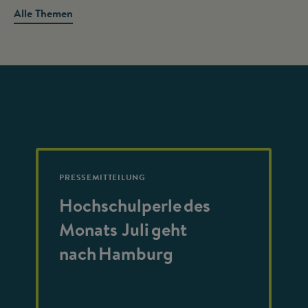
Alle Themen
PRESSEMITTEILUNG
Hochschulperle des
Monats Juli geht
nach Hamburg