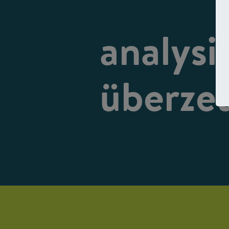
analysi
überze