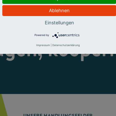
Ablehnen
eren, fördern
Einstellungen
Powered by
ugen, kooperi
Impressum
|
Datenschutzerklärung
UNSERE HANDLUNGSFELDER