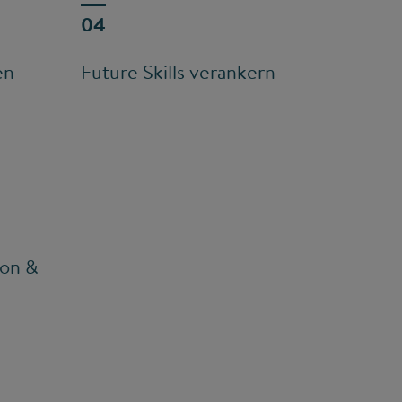
en
Future Skills verankern
ion &