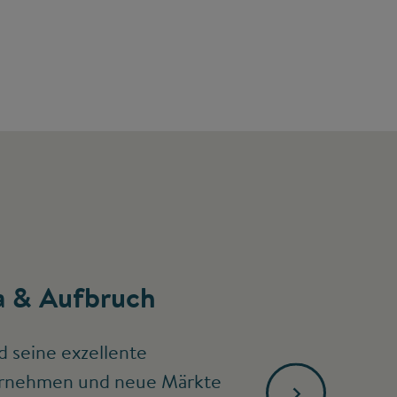
 & Aufbruch
d seine exzellente
ternehmen und neue Märkte