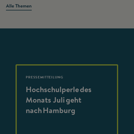
Alle Themen
PRESSEMITTEILUNG
Hochschulperle des
Monats Juli geht
nach Hamburg