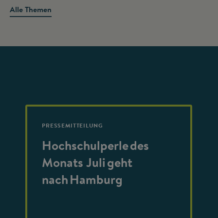
Alle Themen
PRESSEMITTEILUNG
Hochschulperle des
Monats Juli geht
nach Hamburg