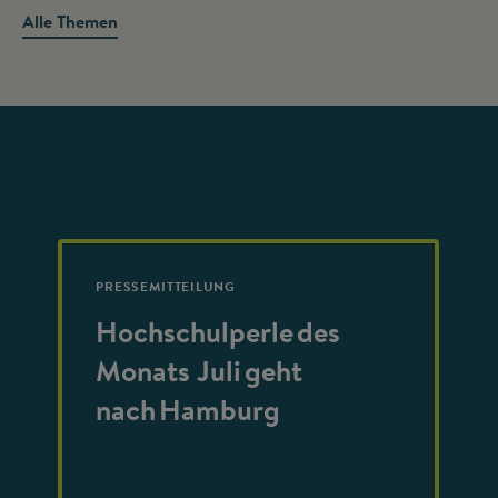
Alle Themen
PRESSEMITTEILUNG
Hochschulperle des
Monats Juli geht
nach Hamburg