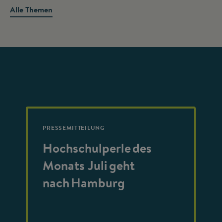
Alle Themen
PRESSEMITTEILUNG
Hochschulperle des
Monats Juli geht
nach Hamburg