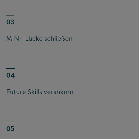
MINT-Lücke schließen
Future Skills verankern