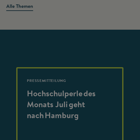
Alle Themen
PRESSEMITTEILUNG
Hochschulperle des
Monats Juli geht
nach Hamburg